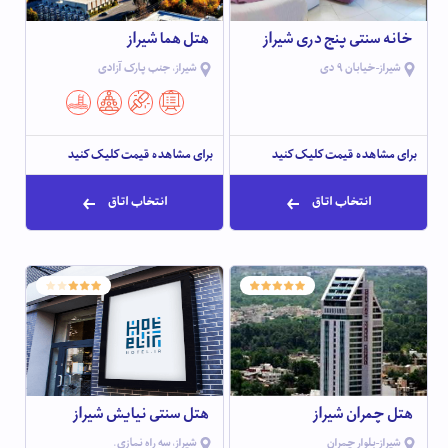
خانه سنتی پنج دری شیراز
هتل هما شیراز
شیراز-خیابان 9 دی
شیراز، جنب پارک آزادی
برای مشاهده قیمت کلیک کنید
برای مشاهده قیمت کلیک کنید
انتخاب اتاق
انتخاب اتاق
هتل چمران شیراز
هتل سنتی نیایش شیراز
شیراز-بلوار چمران
شیراز، سه راه نمازی.