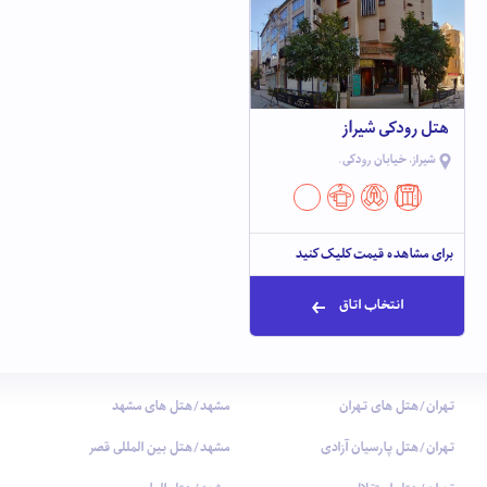
هتل رودکی شیراز
شیراز، خیابان رودکی.
برای مشاهده قیمت کلیک کنید
انتخاب اتاق
تهران/هتل های تهران
مشهد/هتل های مشهد
تهران/هتل پارسیان آزادی
مشهد/هتل بین المللی قصر