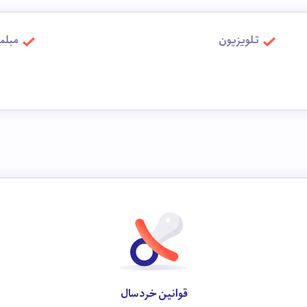
تلویزیون
مبلم
قوانین خردسال