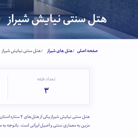
هتل سنتی نیایش شیراز
صفحه اصلی
هتل های شیراز
هتل سنتی نیایش شیراز
تعداد طبقه
3
مزین به معماری سنتی و اصیل ایرانی است. باتوجه به 
ارگ کریمخانی و بازار وکیل امکان پذیر می‌باشد. ازجم