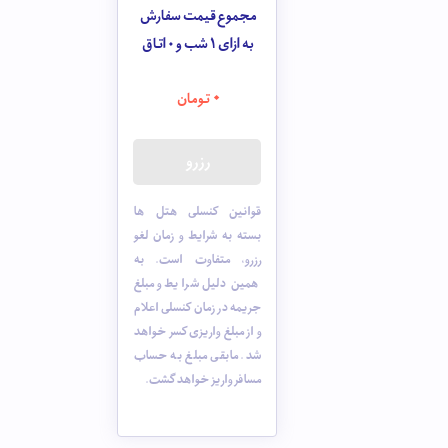
مجموع قیمت سفارش
به ازای 1 شب و
0
اتاق
0
تومان
رزرو
قوانین کنسلی هتل ها
بسته به شرایط و زمان لغو
رزرو، متفاوت است. به
همین دلیل شرایط و مبلغ
جریمه در زمان کنسلی اعلام
و از مبلغ واریزی کسر خواهد
شد. مابقی مبلغ به حساب
مسافر واریز خواهد گشت.