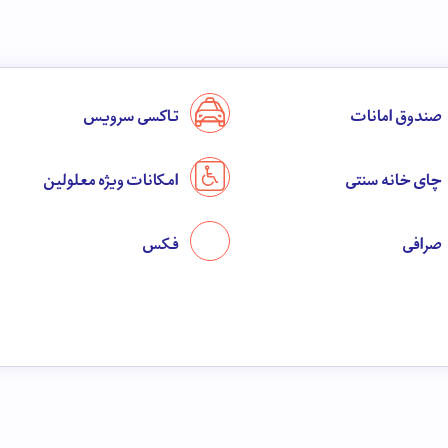
صندوق امانات
تاکسی سرویس
چای خانه سنتی
امکانات ویژه معلولین
صرافی
فکس