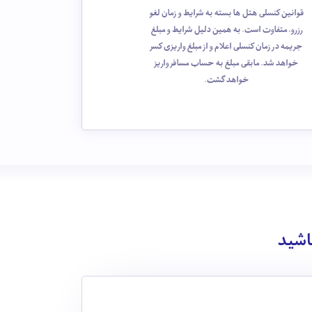
قوانین کنسلی هتل ها بسته به شرایط و زمان لغو
رزرو، متفاوت است. به همین دلیل شرایط و مبلغ
جریمه در زمان کنسلی اعلام و از مبلغ واریزی کسر
خواهد شد. مابقی مبلغ به حساب مسافر واریز
خواهد گشت.
باشید