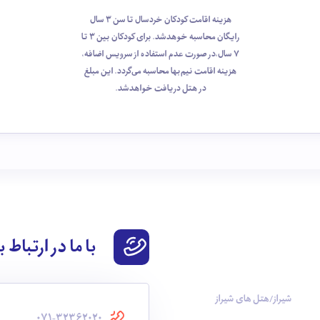
هزینه اقامت کودکان خردسال تا سن 3 سال
رایگان محاسبه خوهد‌شد. برای کودکان بین 3 تا
7 سال،در صورت عدم استفاده از سرویس اضافه،
هزینه اقامت نیم‌بها محاسبه می‌گردد. این مبلغ
در هتل دریافت خواهدشد.
با ما در ارتباط 
شیراز/هتل های شیراز
071-32362020