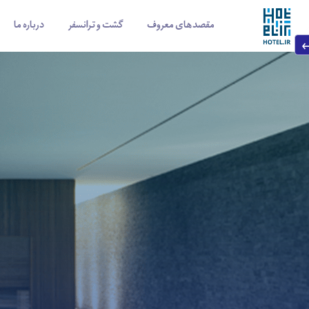
مقصدهای معروف
گشت و ترانسفر
درباره ما