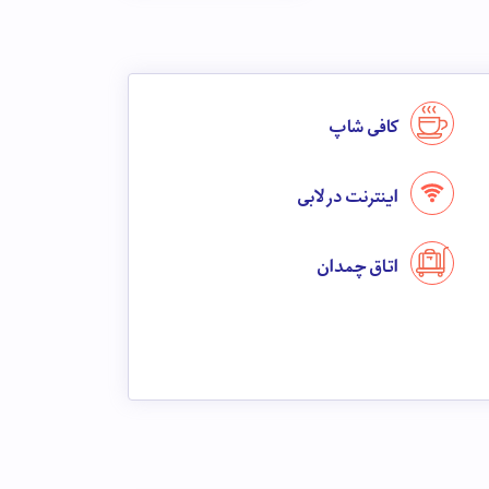
کافی شاپ
اینترنت در لابی
اتاق چمدان