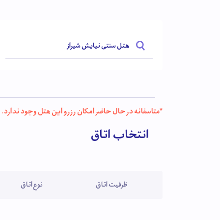
مشاهده امکانات کامل این هتل به بخش " امکانات هتل "
هتل سنتی نیایش شیراز
*متاسفانه در حال حاضر امکان رزرو این هتل وجود ندارد.
انتخاب اتاق
ظرفیت اتاق
نوع اتاق