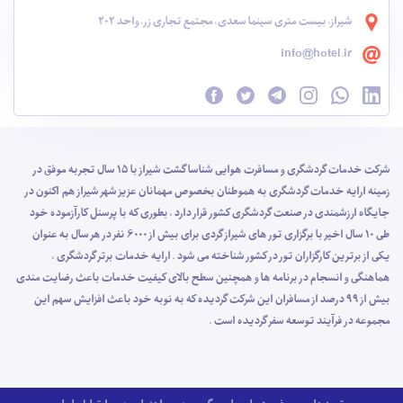
شیراز، بیست متری سینما سعدی، مجتمع تجاری زر، واحد 202
info@hotel.ir
شرکت خدمات گردشگری و مسافرت هوایی شناسا گشت شیراز با 15 سال تجربه موفق در
زمینه ارایه خدمات گردشگری به هموطنان بخصوص مهمانان عزیز شهر شیراز هم اکنون در
جایگاه ارزشمندی در صنعت گردشگری کشور قرار دارد ، بطوری که با پرسنل کارآزموده خود
طی 10 سال اخیر با برگزاری تور های شیراز گردی برای بیش از 6000 نفر در هر سال به عنوان
یکی از برترین کارگزاران تور در کشور شناخته می شود . ارایه خدمات برتر گردشگری ،
هماهنگی و انسجام در برنامه ها و همچنین سطح بالای کیفیت خدمات باعث رضایت مندی
بیش از 99 درصد از مسافران این شرکت گردیده که به نوبه خود باعث افزایش سهم این
مجموعه در فرآیند توسعه سفر گردیده است .