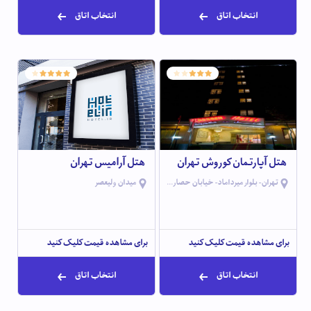
انتخاب اتاق
انتخاب اتاق
هتل آپارتمان کوروش تهران
هتل آرامیس تهران
تهران- بلوار میرداماد- خیابان حصاری- نبش کوچه 1- پلاک 34
میدان ولیعصر
برای مشاهده قیمت کلیک کنید
برای مشاهده قیمت کلیک کنید
انتخاب اتاق
انتخاب اتاق