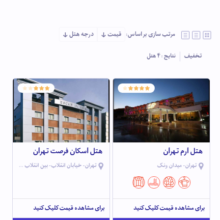
مرتب سازی بر اساس:
قیمت
درجه هتل
تخفیف
نتایج :
4
هتل
هتل ارم تهران
هتل اسکان فرصت تهران
تهران- میدان ونک
تهران- خیابان انقلاب- بین انقلاب و سمیه- خیابان شهید موسوی(فرصت سابق)
برای مشاهده قیمت کلیک کنید
برای مشاهده قیمت کلیک کنید