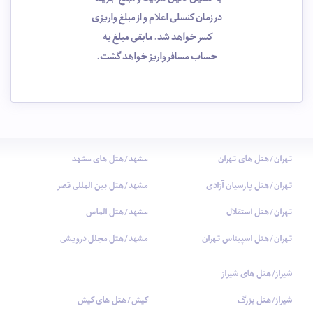
در زمان کنسلی اعلام و از مبلغ واریزی
کسر خواهد شد. مابقی مبلغ به
حساب مسافر واریز خواهد گشت.
تهران/هتل های تهران
مشهد/هتل های مشهد
تهران/هتل پارسیان آزادی
مشهد/هتل بین المللی قصر
تهران/هتل استقلال
مشهد/هتل الماس
تهران/هتل اسپیناس تهران
مشهد/هتل مجلل درویشی
شیراز/هتل های شیراز
شیراز/هتل بزرگ
کیش/هتل های کیش