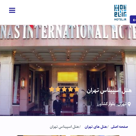
هتل اسپیناس تهران
تهران- بلوار کشاورز
صفحه اصلی
هتل های تهران
هتل اسپیناس تهران