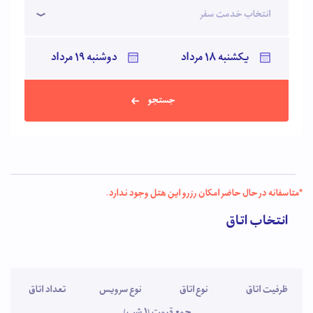
انتخاب خدمت سفر
جستجو
*متاسفانه در حال حاضر امکان رزرو این هتل وجود ندارد.
انتخاب اتاق
ظرفیت اتاق
نوع اتاق
نوع سرویس
تعداد اتاق
جمع قیمت (1 شب)