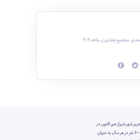
دی، مجتمع تجاری زر، واحد 202
وص مهمانان عزیز شهر شیراز هم اکنون در
جایگاه ارزشمندی در صنعت گردشگری کشور قرار دارد ، بطوری که با پرسنل کارآزموده خود طی 10 سال اخیر با برگزاری تور های شیراز گردی برای بیش از 6000 نفر در هر سال به عنوان