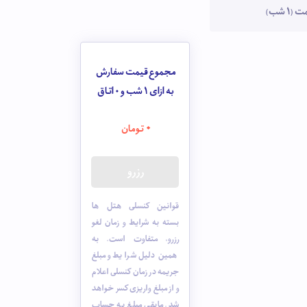
1 شب)
مجموع قیمت سفارش
به ازای 1 شب و
0
اتاق
0
تومان
رزرو
قوانین کنسلی هتل ها
بسته به شرایط و زمان لغو
رزرو، متفاوت است. به
همین دلیل شرایط و مبلغ
جریمه در زمان کنسلی اعلام
و از مبلغ واریزی کسر خواهد
شد. مابقی مبلغ به حساب