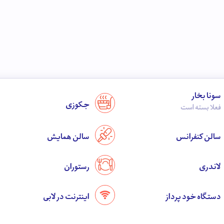
سونا بخار
جکوزی
فعلا بسته است
سالن کنفرانس
سالن همایش
لاندری
رستوران
دستگاه خود پرداز
اینترنت در لابی