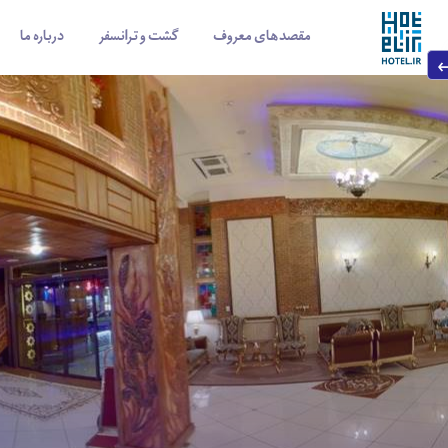
مقصدهای معروف
گشت و ترانسفر
درباره ما