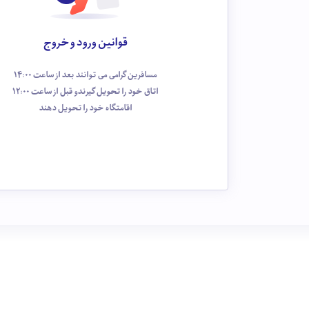
قوانین ورود و خروج
مسافرین گرامی می توانند بعد از ساعت 14:00
اتاق خود را تحویل گیرندو قبل از ساعت 12:00
اقامتگاه خود را تحویل دهند