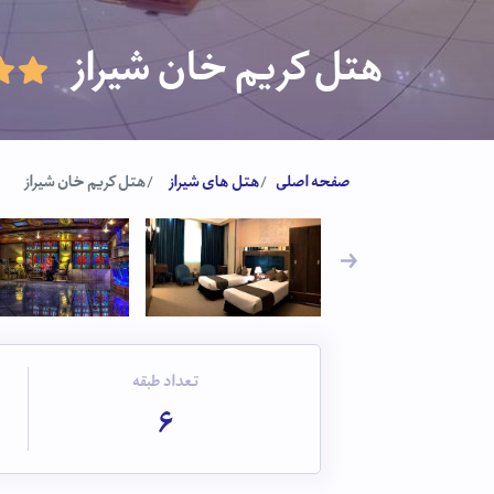
هتل کریم خان شیراز
صفحه اصلی
هتل های شیراز
هتل کریم خان شیراز
تعداد طبقه
6