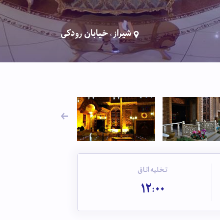
شیراز ، خیابان رودکی
تخلیه اتاق
12:00