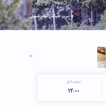
تبریز-خیابان امام خمینی
تخلیه اتاق
12:00