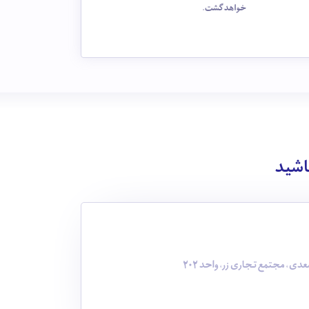
خواهد گشت.
باشید
دی، مجتمع تجاری زر، واحد 202