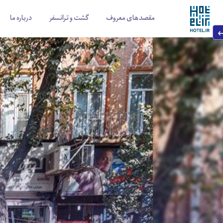
مقصدهای معروف
گشت و ترانسفر
درباره ما