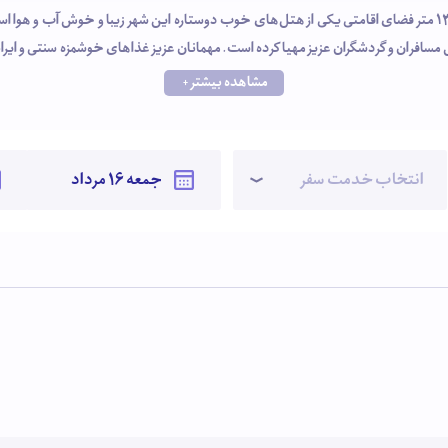
 مسافران و گردشگران عزیز مهیا کرده است. مهمانان عزیز غذاهای خوشمزه سنتی و ایرانی 
یله نقلیه خیالی آسوده خواهند داشت. کارکنان هتل سهند با برخوردی خوب خدمات خ
مشاهده بیشتر +
انتخاب خدمت سفر