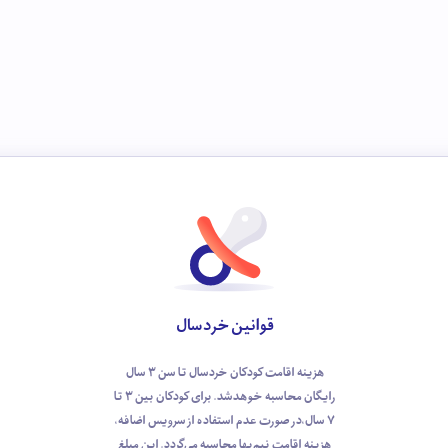
قوانین خردسال
هزینه اقامت کودکان خردسال تا سن 3 سال
رایگان محاسبه خوهد‌شد. برای کودکان بین 3 تا
7 سال،در صورت عدم استفاده از سرویس اضافه،
هزینه اقامت نیم‌بها محاسبه می‌گردد. این مبلغ