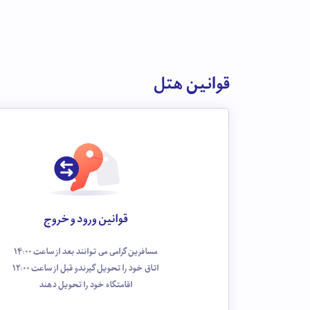
قوانین هتل
قوانین ورود و خروج
مسافرین گرامی می توانند بعد از ساعت 14:00
اتاق خود را تحویل گیرندو قبل از ساعت 12:00
اقامتگاه خود را تحویل دهند