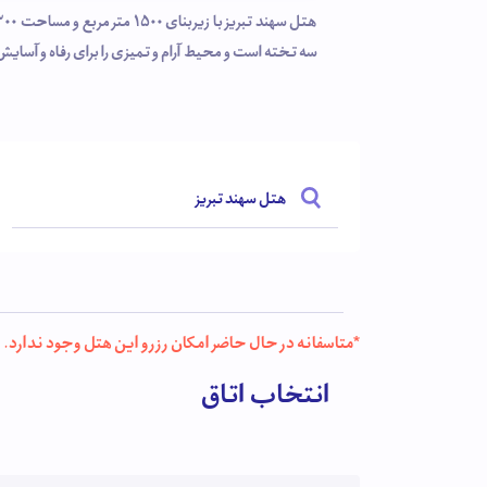
سه تخته است و محیط آرام و تمیزی را برای رفاه و آسایش
هتل به پارکینگ سرپوشیده و اختصاصی از جهت امنیت وس
هتل سهند تبریز
*متاسفانه در حال حاضر امکان رزرو این هتل وجود ندارد.
انتخاب اتاق