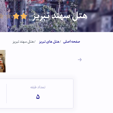
هتل سهند تبریز
صفحه اصلی
هتل های تبریز
هتل سهند تبریز
تعداد طبقه
5