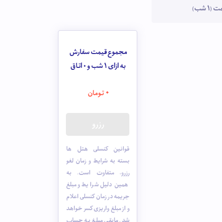
1 شب)
مجموع قیمت سفارش
به ازای 1 شب و
0
اتاق
0
تومان
رزرو
قوانین کنسلی هتل ها
بسته به شرایط و زمان لغو
رزرو، متفاوت است. به
همین دلیل شرایط و مبلغ
جریمه در زمان کنسلی اعلام
و از مبلغ واریزی کسر خواهد
شد. مابقی مبلغ به حساب