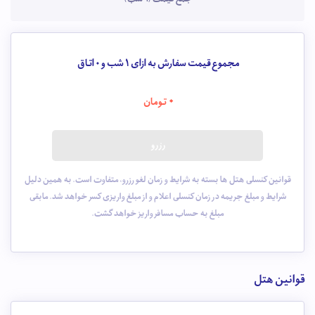
مجموع قیمت سفارش به ازای 1 شب و
0
اتاق
0
تومان
رزرو
قوانین کنسلی هتل ها بسته به شرایط و زمان لغو رزرو، متفاوت است. به همین دلیل
شرایط و مبلغ جریمه در زمان کنسلی اعلام و از مبلغ واریزی کسر خواهد شد. مابقی
مبلغ به حساب مسافر واریز خواهد گشت.
قوانین هتل