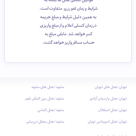
قوانین کنسلی هتل ها بسته به
شرایط و زمان لغو رزرو، متفاوت است.
به همین دلیل شرایط و مبلغ جریمه
در زمان کنسلی اعلام و از مبلغ واریزی
کسر خواهد شد. مابقی مبلغ به
حساب مسافر واریز خواهد گشت.
تهران/هتل های تهران
مشهد/هتل های مشهد
تهران/هتل پارسیان آزادی
مشهد/هتل بین المللی قصر
تهران/هتل استقلال
مشهد/هتل الماس
تهران/هتل اسپیناس تهران
مشهد/هتل مجلل درویشی