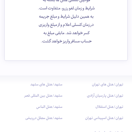
قوانین کنسلی هتل ها بسته به
شرایط و زمان لغو رزرو، متفاوت است.
به همین دلیل شرایط و مبلغ جریمه
در زمان کنسلی اعلام و از مبلغ واریزی
کسر خواهد شد. مابقی مبلغ به
حساب مسافر واریز خواهد گشت.
تهران/هتل های تهران
مشهد/هتل های مشهد
تهران/هتل پارسیان آزادی
مشهد/هتل بین المللی قصر
تهران/هتل استقلال
مشهد/هتل الماس
تهران/هتل اسپیناس تهران
مشهد/هتل مجلل درویشی