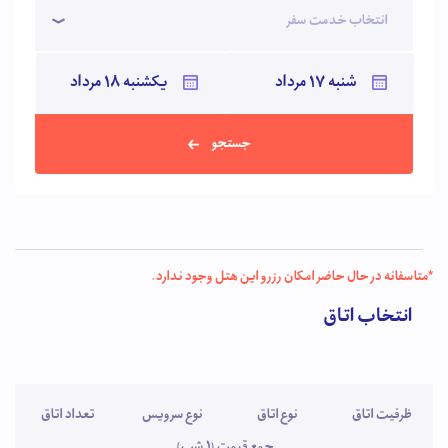
انتخاب خدمت سفر
جستجو
*متاسفانه در حال حاضر امکان رزرو این هتل وجود ندارد.
انتخاب اتاق
ظرفیت اتاق
نوع اتاق
نوع سرویس
تعداد اتاق
جمع قیمت (1 شب)