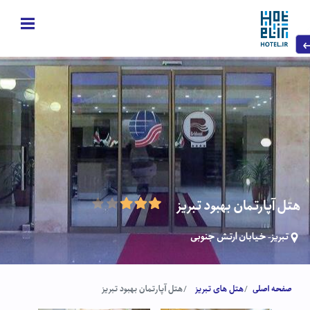
هتل آپارتمان بهبود تبریز
تبریز- خیابان ارتش جنوبی
صفحه اصلی
هتل های تبریز
هتل آپارتمان بهبود تبریز