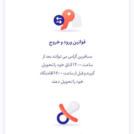
قوانین ورود و خروج
مسافرین گرامی می توانند بعد از
ساعت 14:00 اتاق خود را تحویل
گیرندو قبل از ساعت 12:00 اقامتگاه
خود را تحویل دهند