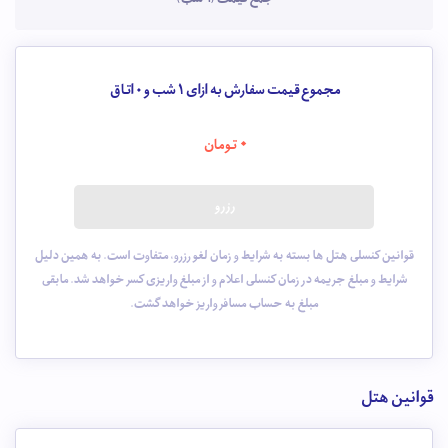
مجموع قیمت سفارش به ازای 1 شب و
0
اتاق
0
تومان
رزرو
قوانین کنسلی هتل ها بسته به شرایط و زمان لغو رزرو، متفاوت است. به همین دلیل
شرایط و مبلغ جریمه در زمان کنسلی اعلام و از مبلغ واریزی کسر خواهد شد. مابقی
مبلغ به حساب مسافر واریز خواهد گشت.
قوانین هتل