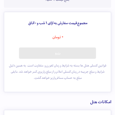
مجموع قیمت سفارش به ازای 1 شب و
0
اتاق
0
تومان
رزرو
قوانین کنسلی هتل ها بسته به شرایط و زمان لغو رزرو، متفاوت است. به همین دلیل
شرایط و مبلغ جریمه در زمان کنسلی اعلام و از مبلغ واریزی کسر خواهد شد. مابقی
مبلغ به حساب مسافر واریز خواهد گشت.
امکانات هتل