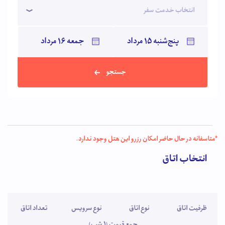
انتخاب خدمت سفر
جستجو
*متاسفانه در حال حاضر امکان رزرو این هتل وجود ندارد.
انتخاب اتاق
ظرفیت اتاق
نوع اتاق
نوع سرویس
تعداد اتاق
جمع قیمت (1 شب)