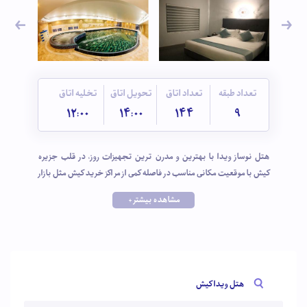
تعداد طبقه
تعداد اتاق
تحویل اتاق
تخلیه اتاق
12:00
14:00
144
9
هتل نوساز ویدا با بهترین و مدرن ترین تجهیزات روز، در قلب جزیره
کیش با موقعیت مکانی مناسب در فاصله کمی از مراکز خرید کیش مثل بازار
ونوس و زیتون و مراکز تفریحی همچون اسکله تفریحی کیش قرار دارد.
مشاهده بیشتر +
ترانسفر فرودگاهی، اینترنت رایگان، استخر و سونا، سالن بیلیارد و سالن
بدنسازی از جمله امکاناتی است که در این هتل برای آسایش مهمانان در
نظر گرفته شده است.
هتل ویدا کیش