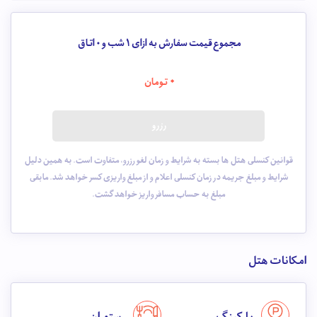
مجموع قیمت سفارش به ازای 1 شب و
0
اتاق
0
تومان
رزرو
قوانین کنسلی هتل ها بسته به شرایط و زمان لغو رزرو، متفاوت است. به همین دلیل
شرایط و مبلغ جریمه در زمان کنسلی اعلام و از مبلغ واریزی کسر خواهد شد. مابقی
مبلغ به حساب مسافر واریز خواهد گشت.
امکانات هتل