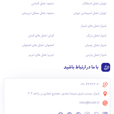
تهران/هتل استقلال
مشهد/هتل الماس
تهران/هتل اسپیناس تهران
مشهد/هتل مجلل درویشی
شیراز/هتل های شیراز
شیراز/هتل بزرگ
کیش/هتل های کیش
شیراز/هتل چمران
اصفهان/هتل های اصفهان
شیراز/هتل پارس
تبریز/هتل های تبریز
با ما در ارتباط باشید
071-32362020
شیراز، بیست متری سینما سعدی، مجتمع تجاری زر، واحد 202
info@hotel.ir