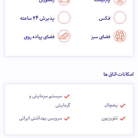
پارکینگ
رستوران
فکس
پذیرش 24 ساعته
فضای سبز
فضای پیاده روی
امکانات اتاق ها
سیستم سرمایش و
یخچال
گرمایش
تلویزیون
سرویس بهداشتی ایرانی