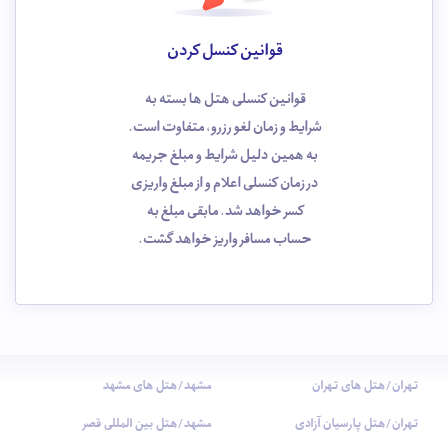
قوانین کنسل کردن
قوانین کنسلی هتل ها بسته به
شرایط و زمان لغو رزرو، متفاوت است.
به همین دلیل شرایط و مبلغ جریمه
در زمان کنسلی اعلام و از مبلغ واریزی
کسر خواهد شد. مابقی مبلغ به
حساب مسافر واریز خواهد گشت.
تهران/هتل های تهران
مشهد/هتل های مشهد
تهران/هتل پارسیان آزادی
مشهد/هتل بین المللی قصر