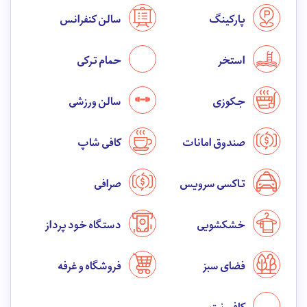
پارکینگ
سالن کنفرانس
استخر
حمام ترکی
جکوزی
سالن ورزشی
صندوق امانات
کافی شاپ
تاکسی سرویس
صرافی
خشکشویی
دستگاه خود پرداز
فضای سبز
فروشگاه و غرفه