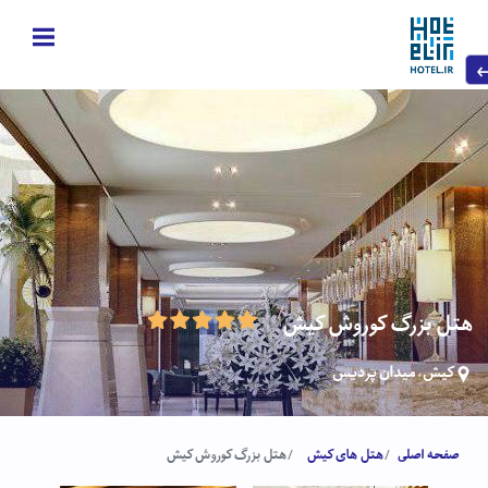
هتل بزرگ کوروش کیش
کیش، میدان پردیس
صفحه اصلی
هتل های کیش
هتل بزرگ کوروش کیش