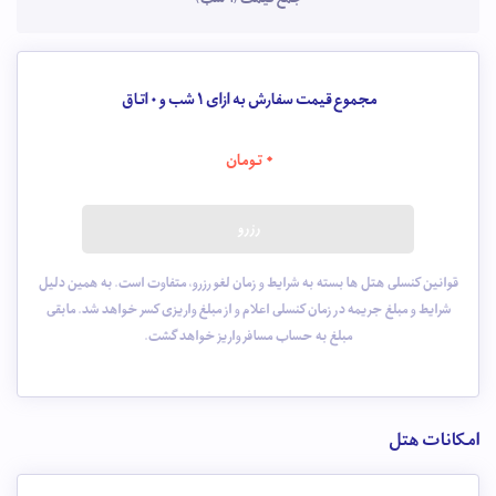
مجموع قیمت سفارش به ازای 1 شب و
0
اتاق
0
تومان
رزرو
قوانین کنسلی هتل ها بسته به شرایط و زمان لغو رزرو، متفاوت است. به همین دلیل
شرایط و مبلغ جریمه در زمان کنسلی اعلام و از مبلغ واریزی کسر خواهد شد. مابقی
مبلغ به حساب مسافر واریز خواهد گشت.
امکانات هتل