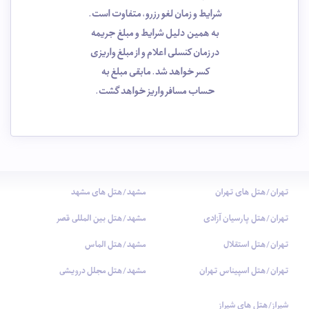
شرایط و زمان لغو رزرو، متفاوت است.
به همین دلیل شرایط و مبلغ جریمه
در زمان کنسلی اعلام و از مبلغ واریزی
کسر خواهد شد. مابقی مبلغ به
حساب مسافر واریز خواهد گشت.
تهران/هتل های تهران
مشهد/هتل های مشهد
تهران/هتل پارسیان آزادی
مشهد/هتل بین المللی قصر
تهران/هتل استقلال
مشهد/هتل الماس
تهران/هتل اسپیناس تهران
مشهد/هتل مجلل درویشی
شیراز/هتل های شیراز