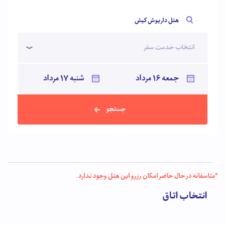
کشتی تفریحی و فضایی برای ورزش‌های آبی، چندین زمین ورزشی اشاره
هتل داریوش کیش
کرد.
انتخاب خدمت سفر
جستجو
*متاسفانه در حال حاضر امکان رزرو این هتل وجود ندارد.
انتخاب اتاق