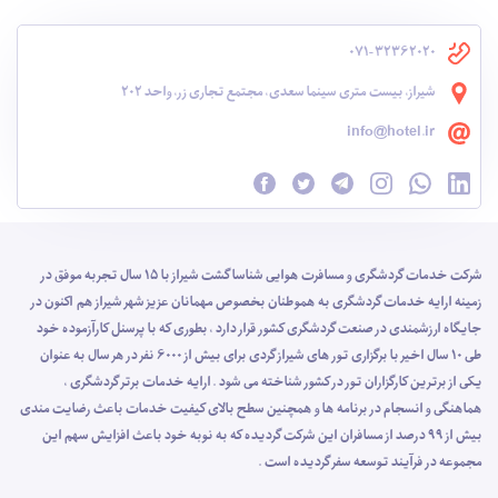
071-32362020
شیراز، بیست متری سینما سعدی، مجتمع تجاری زر، واحد 202
info@hotel.ir
شرکت خدمات گردشگری و مسافرت هوایی شناسا گشت شیراز با 15 سال تجربه موفق در
زمینه ارایه خدمات گردشگری به هموطنان بخصوص مهمانان عزیز شهر شیراز هم اکنون در
جایگاه ارزشمندی در صنعت گردشگری کشور قرار دارد ، بطوری که با پرسنل کارآزموده خود
طی 10 سال اخیر با برگزاری تور های شیراز گردی برای بیش از 6000 نفر در هر سال به عنوان
یکی از برترین کارگزاران تور در کشور شناخته می شود . ارایه خدمات برتر گردشگری ،
هماهنگی و انسجام در برنامه ها و همچنین سطح بالای کیفیت خدمات باعث رضایت مندی
بیش از 99 درصد از مسافران این شرکت گردیده که به نوبه خود باعث افزایش سهم این
مجموعه در فرآیند توسعه سفر گردیده است .