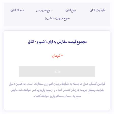
ظرفیت اتاق
نوع اتاق
نوع سرویس
تعداد اتاق
جمع قیمت (1 شب)
مجموع قیمت سفارش به ازای 1 شب و
0
اتاق
0
تومان
رزرو
قوانین کنسلی هتل ها بسته به شرایط و زمان لغو رزرو، متفاوت است. به همین دلیل
شرایط و مبلغ جریمه در زمان کنسلی اعلام و از مبلغ واریزی کسر خواهد شد. مابقی
مبلغ به حساب مسافر واریز خواهد گشت.