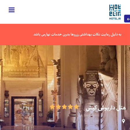
به دلیل رعایت نکات بهداشتی رزروها بدون خدمات نهارمی باشد.
هتل داریوش کیش