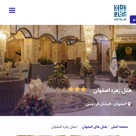
هتل زهره اصفهان
اصفهان- خیابان فردوسی
صفحه اصلی
هتل های اصفهان
هتل زهره اصفهان