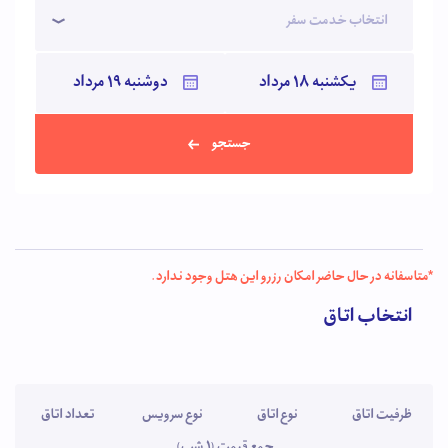
انتخاب خدمت سفر
جستجو
*متاسفانه در حال حاضر امکان رزرو این هتل وجود ندارد.
انتخاب اتاق
ظرفیت اتاق
نوع اتاق
نوع سرویس
تعداد اتاق
جمع قیمت (1 شب)