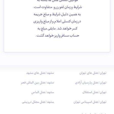
قوانین کنسلی هتل ها بسته به
شرایط و زمان لغو رزرو، متفاوت است.
به همین دلیل شرایط و مبلغ جریمه
در زمان کنسلی اعلام و از مبلغ واریزی
کسر خواهد شد. مابقی مبلغ به
حساب مسافر واریز خواهد گشت.
تهران/هتل های تهران
مشهد/هتل های مشهد
تهران/هتل پارسیان آزادی
مشهد/هتل بین المللی قصر
تهران/هتل استقلال
مشهد/هتل الماس
تهران/هتل اسپیناس تهران
مشهد/هتل مجلل درویشی