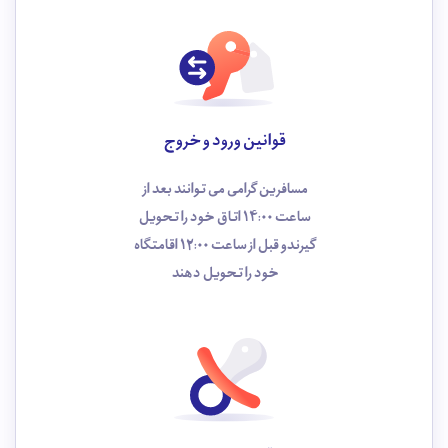
قوانین ورود و خروج
مسافرین گرامی می توانند بعد از
ساعت 14:00 اتاق خود را تحویل
گیرندو قبل از ساعت 12:00 اقامتگاه
خود را تحویل دهند