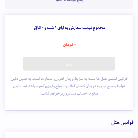
مجموع قیمت سفارش به ازای 1 شب و
0
اتاق
0
تومان
رزرو
قوانین کنسلی هتل ها بسته به شرایط و زمان لغو رزرو، متفاوت است. به همین دلیل
شرایط و مبلغ جریمه در زمان کنسلی اعلام و از مبلغ واریزی کسر خواهد شد. مابقی
مبلغ به حساب مسافر واریز خواهد گشت.
قوانین هتل