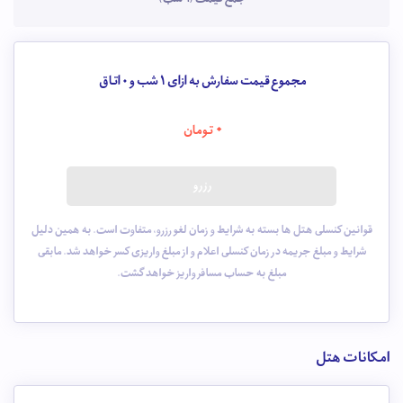
مجموع قیمت سفارش به ازای 1 شب و
0
اتاق
0
تومان
رزرو
قوانین کنسلی هتل ها بسته به شرایط و زمان لغو رزرو، متفاوت است. به همین دلیل
شرایط و مبلغ جریمه در زمان کنسلی اعلام و از مبلغ واریزی کسر خواهد شد. مابقی
مبلغ به حساب مسافر واریز خواهد گشت.
امکانات هتل