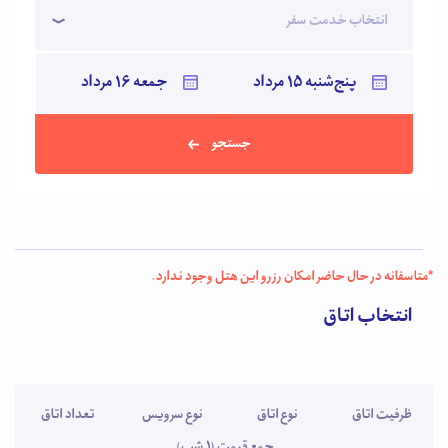
انتخاب خدمت سفر
جستجو
*متاسفانه در حال حاضر امکان رزرو این هتل وجود ندارد.
انتخاب اتاق
ظرفیت اتاق
نوع اتاق
نوع سرویس
تعداد اتاق
جمع قیمت (1 شب)