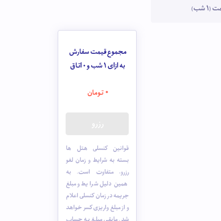
1 شب)
مجموع قیمت سفارش
به ازای 1 شب و
0
اتاق
0
تومان
رزرو
قوانین کنسلی هتل ها
بسته به شرایط و زمان لغو
رزرو، متفاوت است. به
همین دلیل شرایط و مبلغ
جریمه در زمان کنسلی اعلام
و از مبلغ واریزی کسر خواهد
شد. مابقی مبلغ به حساب