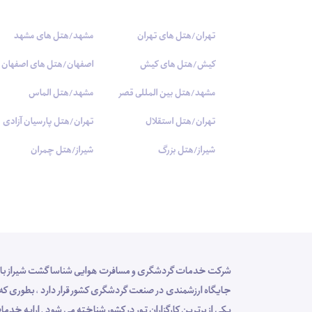
تهران/هتل های تهران
مشهد/هتل های مشهد
کیش/هتل های کیش
اصفهان/هتل های اصفهان
مشهد/هتل بین المللی قصر
مشهد/هتل الماس
تهران/هتل استقلال
تهران/هتل پارسیان آزادی
شیراز/هتل بزرگ
شیراز/هتل چمران
یکی از برترین کارگزاران تور در کشور شناخته می شود . ارایه