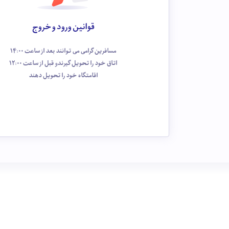
قوانین ورود و خروج
مسافرین گرامی می توانند بعد از ساعت 14:00
اتاق خود را تحویل گیرندو قبل از ساعت 12:00
اقامتگاه خود را تحویل دهند