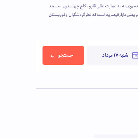
تاریخی شهر یعنی میدان نقش جهان که به دوره صفوی برمیگردد قرار گرفته . مهمانان میتوانند با 2 دقیقه پیاده روی به یه عمارت عالی قاپو ، کاخ چهلستون ، مسجد
ر یعنی بازار قیصریه است که نظر گردشگران و توریستان
جستجو