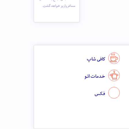
مسافر واریز خواهد گشت.
کافی شاپ
خدمات اتو
فکس