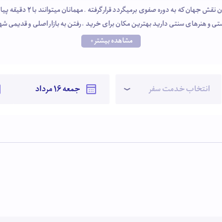
هتل پارتیکان دربافت قدیمی و 
ستی و هنرهای سنتی دارید بهترین مکان برای خرید ، رفتن به بازار اصلی و قدیمی شه
اق های تمیز و کیفیت خوب توانسته مسافرانش را راضی نگه دارد .
مشاهده بیشتر +
انتخاب خدمت سفر