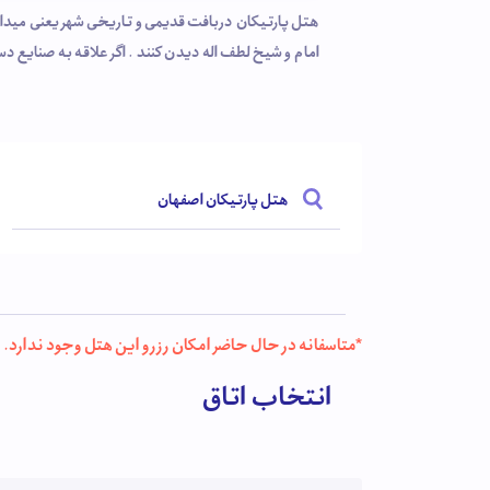
امام و شیخ لطف اله دیدن کنند . اگر علاقه به صنایع د
زیادی را به خود جلب کرده . هتل پارتیکان با داشتن ات
هتل پارتیکان اصفهان
*متاسفانه در حال حاضر امکان رزرو این هتل وجود ندارد.
انتخاب اتاق