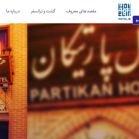
مقصدهای معروف
گشت و ترانسفر
درباره ما