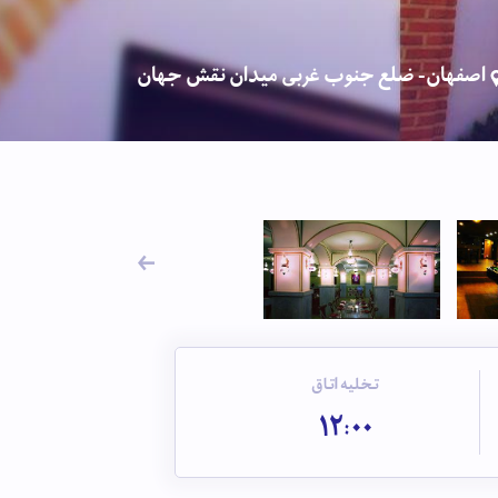
اصفهان- ضلع جنوب غربی میدان نقش جهان
تخلیه اتاق
12:00