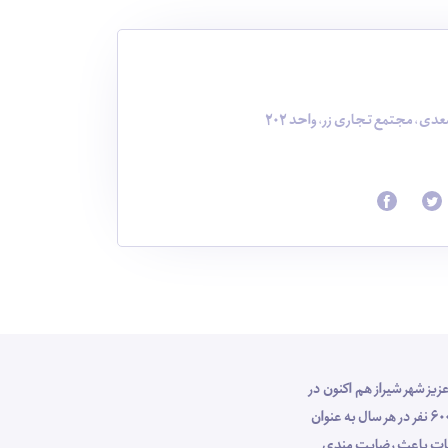
دی، مجتمع تجاری زر، واحد 202
وص مهمانان عزیز شهر شیراز هم اکنون در
جایگاه ارزشمندی در صنعت گردشگری کشور قرار دارد ، بطوری که با پرسنل کارآزموده خود طی 10 سال اخیر با برگزاری تور های شیراز گردی برای بیش از 6000 نفر در هر سال به عنوان
خدمات باعث رضایت مندی