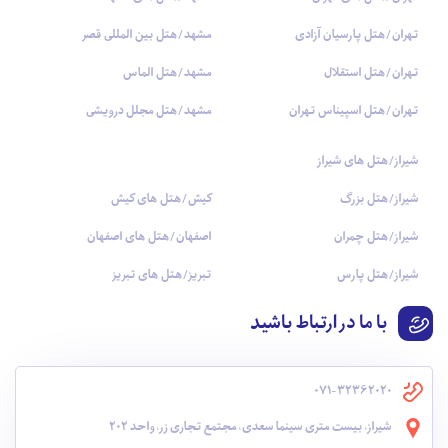
تهران/هتل پارسیان آزادی
مشهد/هتل بین المللی قصر
تهران/هتل استقلال
مشهد/هتل الماس
تهران/هتل اسپیناس تهران
مشهد/هتل مجلل درویشی
شیراز/هتل های شیراز
شیراز/هتل بزرگ
کیش/هتل های کیش
شیراز/هتل چمران
اصفهان/هتل های اصفهان
شیراز/هتل پارس
تبریز/هتل های تبریز
با ما در ارتباط باشید
071-32362020
شیراز، بیست متری سینما سعدی، مجتمع تجاری زر، واحد 202