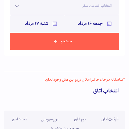
انتخاب خدمت سفر
جستجو
*متاسفانه در حال حاضر امکان رزرو این هتل وجود ندارد.
انتخاب اتاق
ظرفیت اتاق
نوع اتاق
نوع سرویس
تعداد اتاق
جمع قیمت (1 شب)