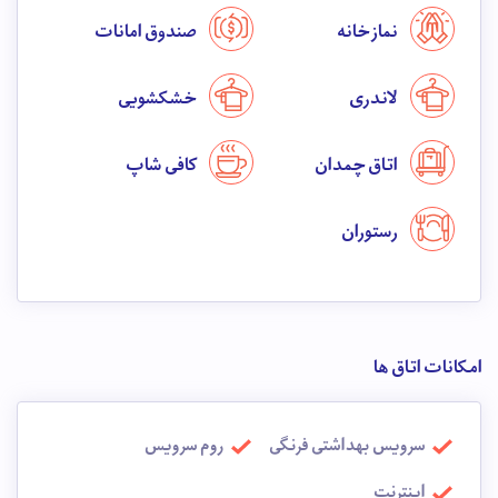
نماز خانه
صندوق امانات
لاندری
خشکشویی
اتاق چمدان
کافی شاپ
رستوران
امکانات اتاق ها
سرویس بهداشتی فرنگی
روم سرویس
اینترنت