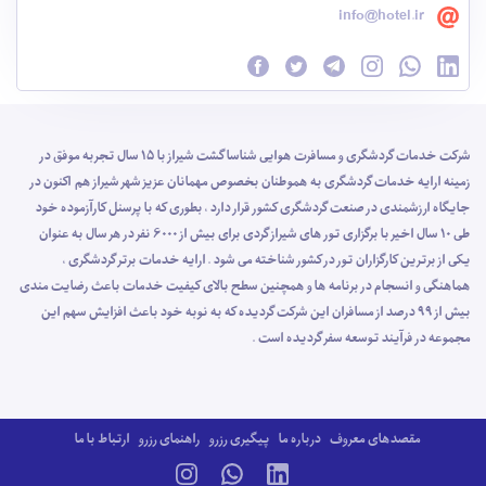
info@hotel.ir
شرکت خدمات گردشگری و مسافرت هوایی شناسا گشت شیراز با 15 سال تجربه موفق در
زمینه ارایه خدمات گردشگری به هموطنان بخصوص مهمانان عزیز شهر شیراز هم اکنون در
جایگاه ارزشمندی در صنعت گردشگری کشور قرار دارد ، بطوری که با پرسنل کارآزموده خود
طی 10 سال اخیر با برگزاری تور های شیراز گردی برای بیش از 6000 نفر در هر سال به عنوان
یکی از برترین کارگزاران تور در کشور شناخته می شود . ارایه خدمات برتر گردشگری ،
هماهنگی و انسجام در برنامه ها و همچنین سطح بالای کیفیت خدمات باعث رضایت مندی
بیش از 99 درصد از مسافران این شرکت گردیده که به نوبه خود باعث افزایش سهم این
مجموعه در فرآیند توسعه سفر گردیده است .
مقصدهای معروف
درباره ما
پیگیری رزرو
راهنمای رزرو
ارتباط با ما