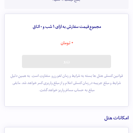
مجموع قیمت سفارش به ازای 1 شب و
0
اتاق
0
تومان
رزرو
قوانین کنسلی هتل ها بسته به شرایط و زمان لغو رزرو، متفاوت است. به همین دلیل
شرایط و مبلغ جریمه در زمان کنسلی اعلام و از مبلغ واریزی کسر خواهد شد. مابقی
مبلغ به حساب مسافر واریز خواهد گشت.
امکانات هتل